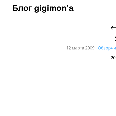
Блог gigimon'а
12 марта 2009
Обзорчи
20