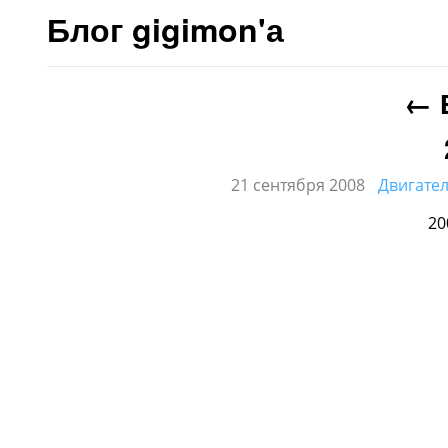
Блог gigimon'а
←
21 сентября 2008
Двигател
20