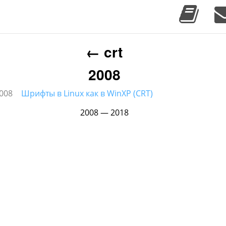
←
crt
2008
008
Шрифты в Linux как в WinXP (
CRT
)
2008 — 2018