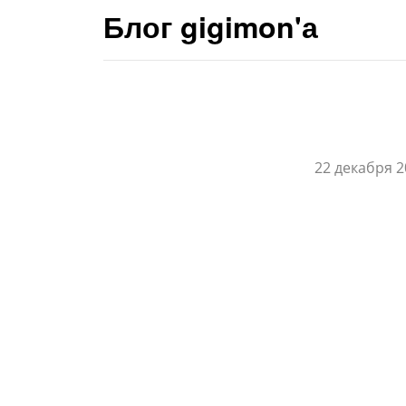
Блог gigimon'а
22 декабря 2