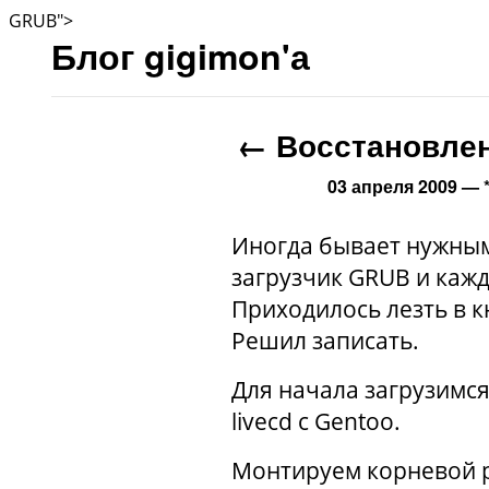
GRUB">
Блог gigimon'а
←
Восстановлен
03 апреля 2009 — 
Иногда бывает нужным
загрузчик
GRUB
и кажд
Приходилось лезть в к
Решил записать.
Для начала загрузимся 
livecd с Gentoo.
Монтируем корневой 